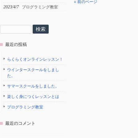
« 前のページ
2023/4/7
プログラミング教室
検
索:
最近の投稿
らくらくオンラインレッスン！
ウインタースクールをしまし
た。
サマースクールをしました。
楽しく身につくレッスンとは
プログラミング教室
最近のコメント