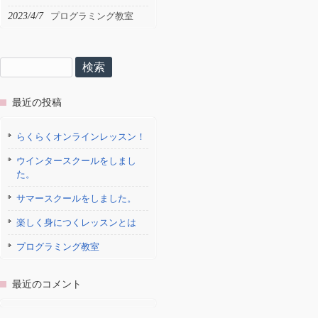
2023/4/7
プログラミング教室
検
索:
最近の投稿
らくらくオンラインレッスン！
ウインタースクールをしまし
た。
サマースクールをしました。
楽しく身につくレッスンとは
プログラミング教室
最近のコメント