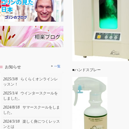
お知らせ
一覧
■ハンドスプレー
2025/3/8
らくらくオンラインレ
ッスン！
2025/1/4
ウインタースクールを
しました。
2024/8/18
サマースクールをしま
した。
2024/3/18
楽しく身につくレッス
ンとは