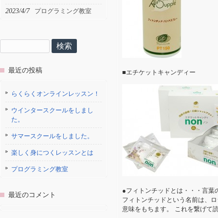
2023/4/7
プログラミング教室
検
索:
最近の投稿
■エチケットキャンディー
らくらくオンラインレッスン！
ウインタースクールをしまし
た。
サマースクールをしました。
楽しく身につくレッスンとは
プログラミング教室
●フィトンチッドとは・・・言葉
最近のコメント
フィトンチッドという名前は、ロ
意味をもちます。 これを繋げて