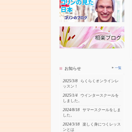
お知らせ
一覧
2025/3/8
らくらくオンラインレ
ッスン！
2025/1/4
ウインタースクールを
しました。
2024/8/18
サマースクールをしま
した。
2024/3/18
楽しく身につくレッス
ンとは