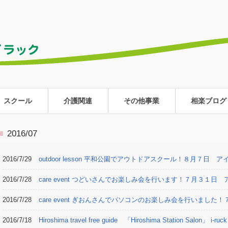
スクール
介護関連
その他事業
相楽ブログ
2016/07
2016/7/29
outdoor lesson 平和公園でアウトドアスクール！８月７日 
2016/7/28
care event つどいさんでお楽しみ会を行います！７月３１日
2016/7/28
care event ぎおんさんでパソコンのお楽しみ会を行いました
2016/7/18
Hiroshima travel free guide 「Hiroshima Station Salon」 i-ruck