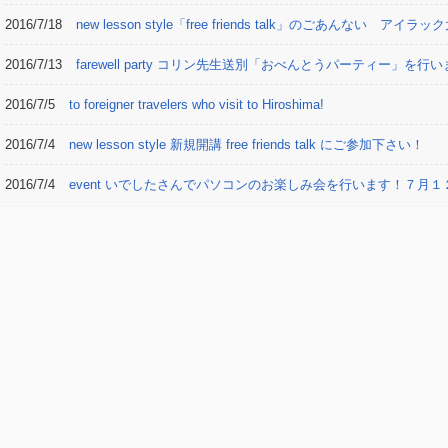
2016/7/18
new lesson style「free friends talk」のごあんない アイラッ
2016/7/13
farewell party コリン先生送別「おべんとうパーティー」
2016/7/5
to foreigner travelers who visit to Hiroshima!
2016/7/4
new lesson style 新規開講 free friends talk にご参加下さい！
2016/7/4
event いでしたさんでパソコンのお楽しみ会を行います！７月１