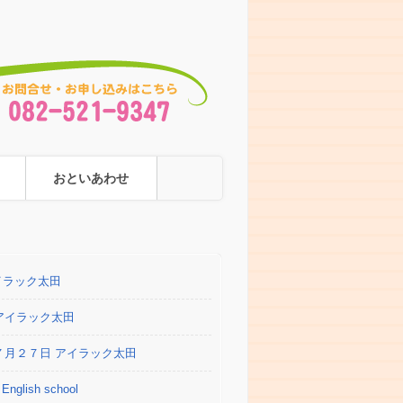
おといあわせ
アイラック太田
 アイラック太田
！７月２７日 アイラック太田
 English school