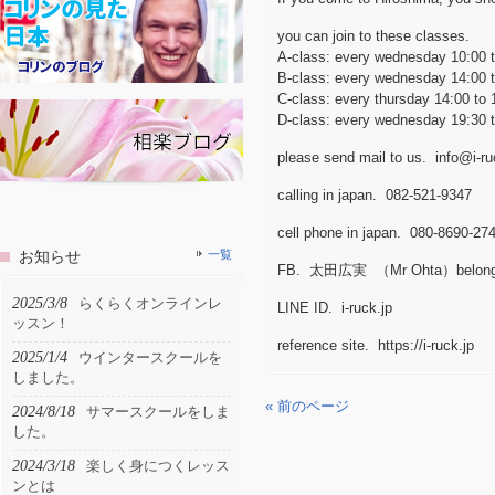
you can join to these classes.
A-class: every wednesday 10:00 t
B-class: every wednesday 14:00 t
C-class: every thursday 14:00 to 
D-class: every wednesday 19:30 t
please send mail to us. info@i-ru
calling in japan. 082-521-9347
cell phone in japan. 080-8690-27
お知らせ
一覧
FB. 太田広実 （Mr Ohta）belongs in
2025/3/8
らくらくオンラインレ
LINE ID. i-ruck.jp
ッスン！
reference site. https://i-ruck.jp
2025/1/4
ウインタースクールを
しました。
« 前のページ
2024/8/18
サマースクールをしま
した。
2024/3/18
楽しく身につくレッス
ンとは