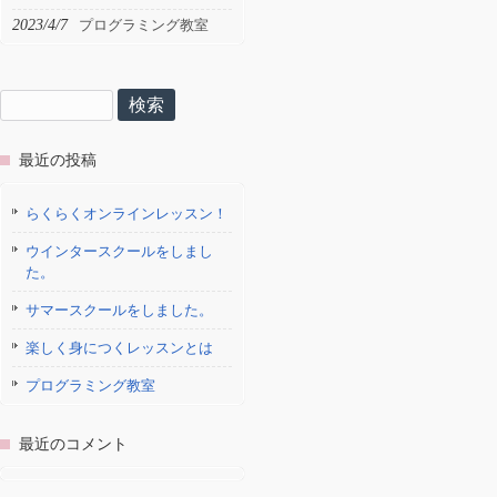
2023/4/7
プログラミング教室
検
索:
最近の投稿
らくらくオンラインレッスン！
ウインタースクールをしまし
た。
サマースクールをしました。
楽しく身につくレッスンとは
プログラミング教室
最近のコメント