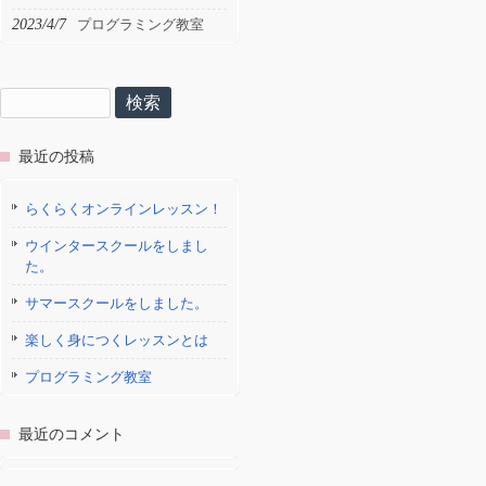
2023/4/7
プログラミング教室
検
索:
最近の投稿
らくらくオンラインレッスン！
ウインタースクールをしまし
た。
サマースクールをしました。
楽しく身につくレッスンとは
プログラミング教室
最近のコメント