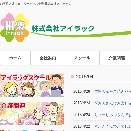
お客様と共に楽しむサービス企業 株式会社アイラック
ホーム
会社案内
スクール
介護関連
2015/04
2015/4/28
体験会＆たこ焼きパ
2015/4/24
ぎおんさんでお楽し
2015/4/24
ちゅーりっぷさんで
2015/4/22
ぎおんさんでお楽し