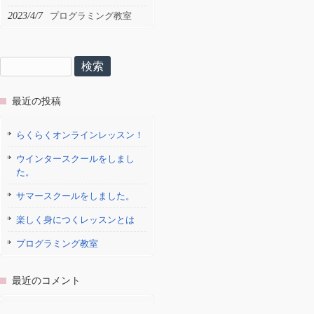
2023/4/7
プログラミング教室
検
索:
最近の投稿
らくらくオンラインレッスン！
ウインタースクールをしまし
た。
サマースクールをしました。
楽しく身につくレッスンとは
プログラミング教室
最近のコメント