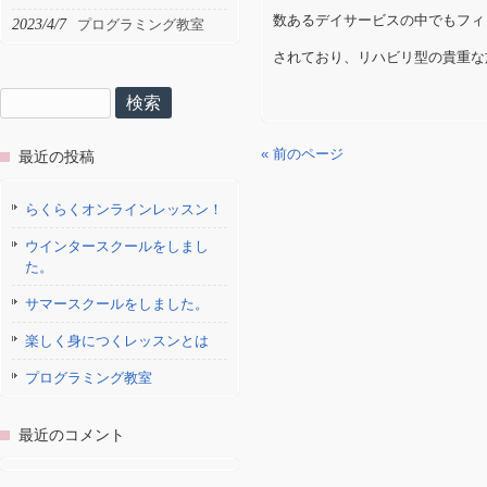
数あるデイサービスの中でもフィ
2023/4/7
プログラミング教室
されており、リハビリ型の貴重な
検
索:
« 前のページ
最近の投稿
らくらくオンラインレッスン！
ウインタースクールをしまし
た。
サマースクールをしました。
楽しく身につくレッスンとは
プログラミング教室
最近のコメント