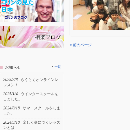
« 前のページ
お知らせ
一覧
2025/3/8
らくらくオンラインレ
ッスン！
2025/1/4
ウインタースクールを
しました。
2024/8/18
サマースクールをしま
した。
2024/3/18
楽しく身につくレッス
ンとは