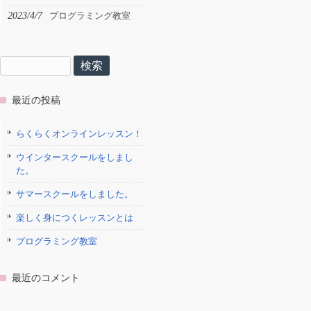
2023/4/7
プログラミング教室
検
索:
最近の投稿
らくらくオンラインレッスン！
ウインタースクールをしまし
た。
サマースクールをしました。
楽しく身につくレッスンとは
プログラミング教室
最近のコメント