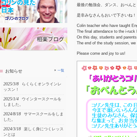
最後の勉強会、ダンス、おべんと
是非みなさんもおいで下さいね！
Colin teacher who have taught Eng
The final attendance to the i-ruck
On this day, students and parents
The end of the study session, w
Please come and joy to us!
お知らせ
一覧
2025/3/8
らくらくオンラインレ
ッスン！
2025/1/4
ウインタースクールを
しました。
2024/8/18
サマースクールをしま
した。
2024/3/18
楽しく身につくレッス
ンとは