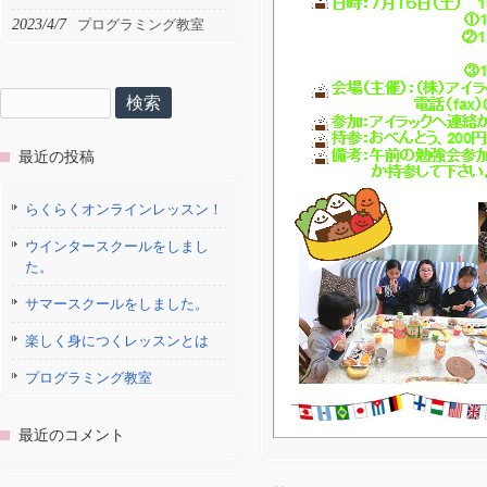
2023/4/7
プログラミング教室
検
索:
最近の投稿
らくらくオンラインレッスン！
ウインタースクールをしまし
た。
サマースクールをしました。
楽しく身につくレッスンとは
プログラミング教室
最近のコメント