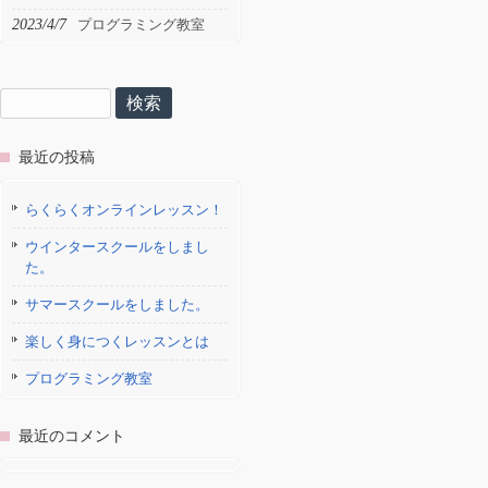
2023/4/7
プログラミング教室
検
索:
最近の投稿
らくらくオンラインレッスン！
ウインタースクールをしまし
た。
サマースクールをしました。
楽しく身につくレッスンとは
プログラミング教室
最近のコメント