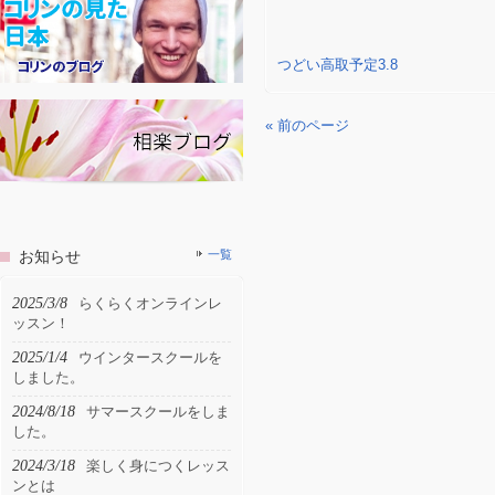
つどい高取予定3.8
« 前のページ
お知らせ
一覧
2025/3/8
らくらくオンラインレ
ッスン！
2025/1/4
ウインタースクールを
しました。
2024/8/18
サマースクールをしま
した。
2024/3/18
楽しく身につくレッス
ンとは