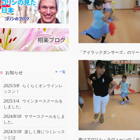
「アイラックダンサーズ」のリー
お知らせ
一覧
2025/3/8
らくらくオンラインレ
ッスン！
2025/1/4
ウインタースクールを
しました。
2024/8/18
サマースクールをしま
した。
2024/3/18
楽しく身につくレッス
ンとは
曲はアヴリル・ラヴィーンの「ガ