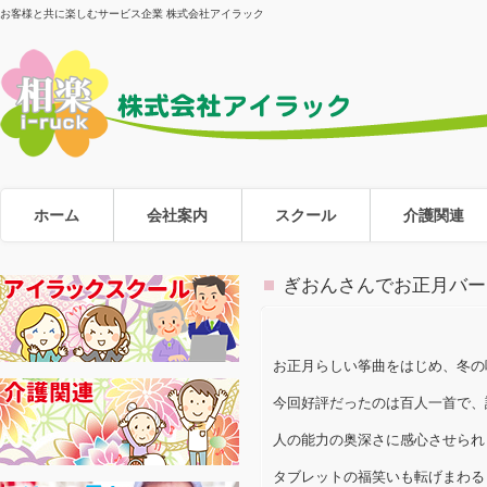
お客様と共に楽しむサービス企業 株式会社アイラック
ホーム
会社案内
スクール
介護関連
ぎおんさんでお正月バー
お正月らしい筝曲をはじめ、冬の
今回好評だったのは百人一首で、
人の能力の奥深さに感心させられ
タブレットの福笑いも転げまわる