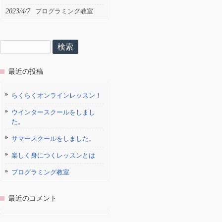
2023/4/7
プログラミング教室
検
索:
最近の投稿
らくらくオンラインレッスン！
ウインタースクールをしまし
た。
サマースクールをしました。
楽しく身につくレッスンとは
プログラミング教室
最近のコメント