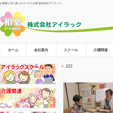
お客様と共に楽しむサービス企業 株式会社アイラック
ホーム
会社案内
スクール
介護関連
222