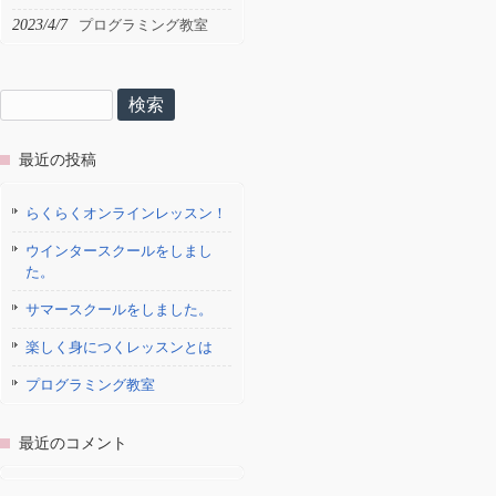
2023/4/7
プログラミング教室
検
索:
最近の投稿
らくらくオンラインレッスン！
ウインタースクールをしまし
た。
サマースクールをしました。
楽しく身につくレッスンとは
プログラミング教室
最近のコメント