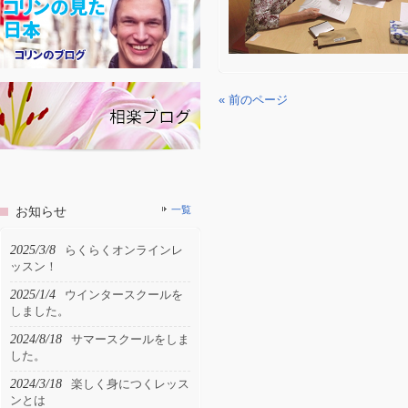
« 前のページ
お知らせ
一覧
2025/3/8
らくらくオンラインレ
ッスン！
2025/1/4
ウインタースクールを
しました。
2024/8/18
サマースクールをしま
した。
2024/3/18
楽しく身につくレッス
ンとは