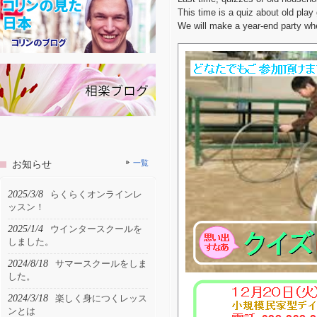
This time is a quiz about old play
We will make a year-end party whe
お知らせ
一覧
2025/3/8
らくらくオンラインレ
ッスン！
2025/1/4
ウインタースクールを
しました。
2024/8/18
サマースクールをしま
した。
2024/3/18
楽しく身につくレッス
ンとは