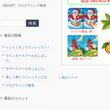
2023/4/7
プログラミング教室
検
索:
最近の投稿
らくらくオンラインレッスン！
ウインタースクールをしまし
た。
サマースクールをしました。
楽しく身につくレッスンとは
« 前のページ
プログラミング教室
最近のコメント