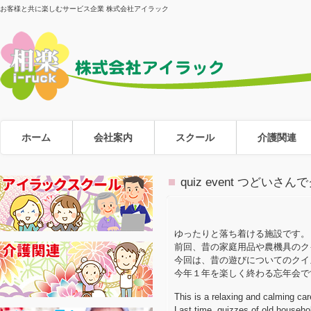
お客様と共に楽しむサービス企業 株式会社アイラック
ホーム
会社案内
スクール
介護関連
quiz event つど
ゆったりと落ち着ける施設です。
前回、昔の家庭用品や農機具のク
今回は、昔の遊びについてのクイ
今年１年を楽しく終わる忘年会で
This is a relaxing and calming care
Last time, quizzes of old househo