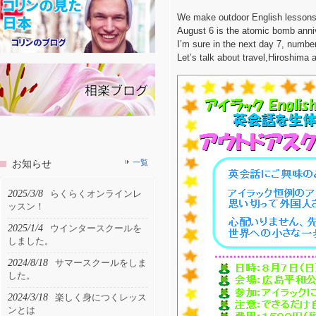
We make outdoor English lessons
August 6 is the atomic bomb anni
I’m sure in the next day 7, number 
Let’s talk about travel,Hiroshima 
お知らせ
一覧
2025/3/8
らくらくオンラインレ
ッスン！
2025/1/4
ウインタースクールを
しました。
2024/8/18
サマースクールをしま
した。
2024/3/18
楽しく身につくレッス
ンとは