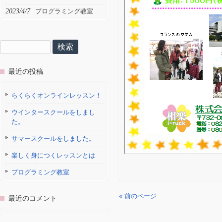
2023/4/7
プログラミング教室
検
索:
最近の投稿
らくらくオンラインレッスン！
ウインタースクールをしまし
た。
サマースクールをしました。
楽しく身につくレッスンとは
プログラミング教室
« 前のページ
最近のコメント