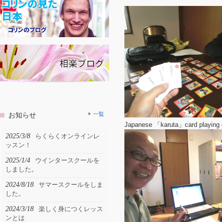
お知らせ
一覧
Japanese 「karuta」card playing
2025/3/8
らくらくオンラインレ
ッスン！
2025/1/4
ウインタースクールを
しました。
2024/8/18
サマースクールをしま
した。
2024/3/18
楽しく身につくレッス
ンとは