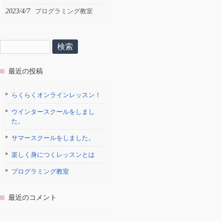
2023/4/7
プログラミング教室
検
索:
最近の投稿
らくらくオンラインレッスン！
ウインタースクールをしまし
た。
サマースクールをしました。
楽しく身につくレッスンとは
プログラミング教室
最近のコメント