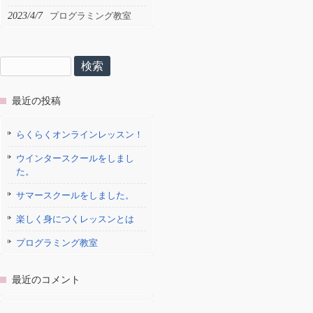
2023/4/7
プログラミング教室
検
索:
最近の投稿
らくらくオンラインレッスン！
ウインタースクールをしまし
た。
サマースクールをしました。
楽しく身につくレッスンとは
プログラミング教室
最近のコメント