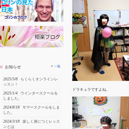
お知らせ
一覧
2025/3/8
らくらくオンラインレ
ッスン！
ドラキュラですよね。
2025/1/4
ウインタースクールを
しました。
2024/8/18
サマースクールをしま
した。
2024/3/18
楽しく身につくレッス
ンとは