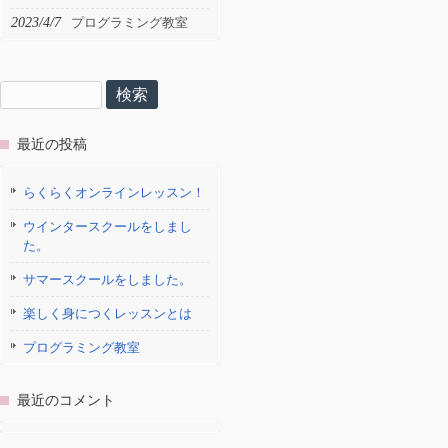
2023/4/7
プログラミング教室
検
索:
最近の投稿
らくらくオンラインレッスン！
ウインタースクールをしまし
た。
サマースクールをしました。
楽しく身につくレッスンとは
プログラミング教室
最近のコメント