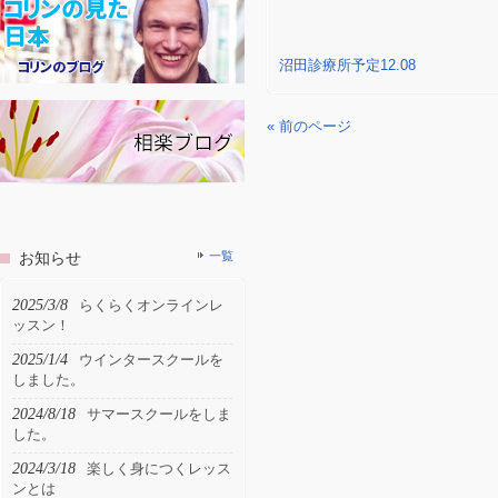
沼田診療所予定12.08
« 前のページ
お知らせ
一覧
2025/3/8
らくらくオンラインレ
ッスン！
2025/1/4
ウインタースクールを
しました。
2024/8/18
サマースクールをしま
した。
2024/3/18
楽しく身につくレッス
ンとは