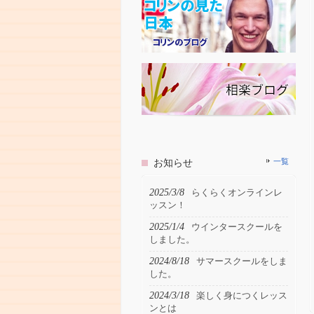
お知らせ
一覧
2025/3/8
らくらくオンラインレ
ッスン！
2025/1/4
ウインタースクールを
しました。
2024/8/18
サマースクールをしま
した。
2024/3/18
楽しく身につくレッス
ンとは