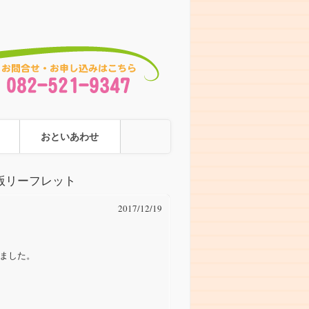
おといあわせ
版リーフレット
2017/12/19
ました。