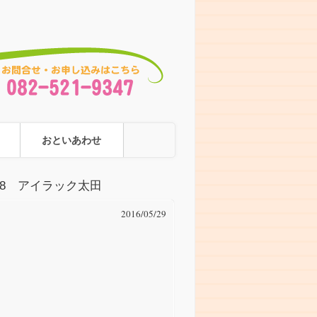
おといあわせ
/18 アイラック太田
2016/05/29