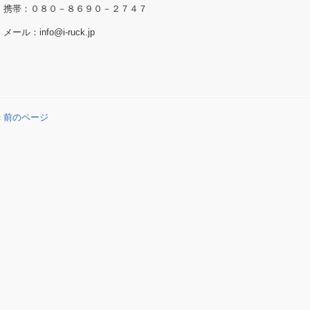
携帯：０８０－８６９０－２７４７
メール：info@i-ruck.jp
« 前のページ