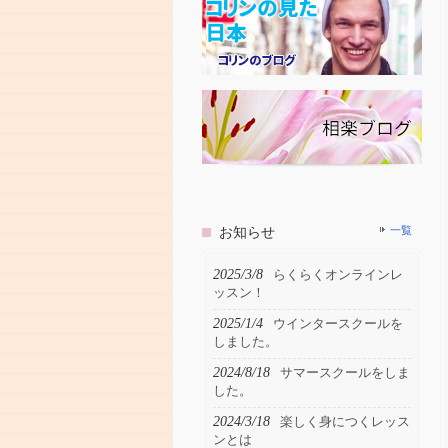
お知らせ
一覧
2025/3/8
らくらくオンラインレ
ッスン！
2025/1/4
ウインタースクールを
しました。
2024/8/18
サマースクールをしま
した。
2024/3/18
楽しく身につくレッス
ンとは