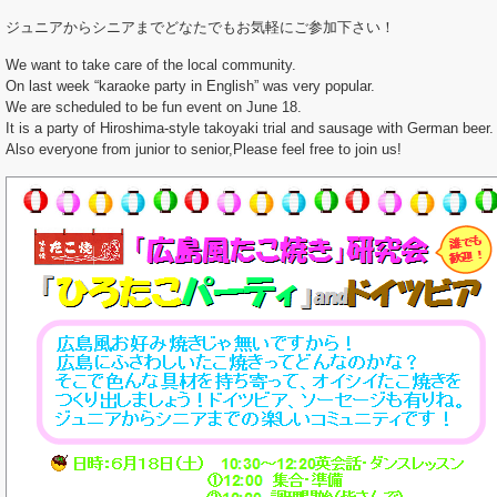
ジュニアからシニアまでどなたでもお気軽にご参加下さい！
We want to take care of the local community.
On last week “karaoke party in English” was very popular.
We are scheduled to be fun event on June 18.
It is a party of Hiroshima-style takoyaki trial and sausage with German beer.
Also everyone from junior to senior,Please feel free to join us!