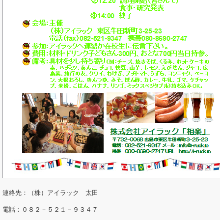
連絡先：（株）アイラック 太田
電話：０８２－５２１－９３４７