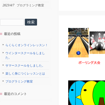
2023/4/7
プログラミング教室
検
索:
最近の投稿
らくらくオンラインレッスン！
ウインタースクールをしまし
た。
サマースクールをしました。
楽しく身につくレッスンとは
プログラミング教室
最近のコメント