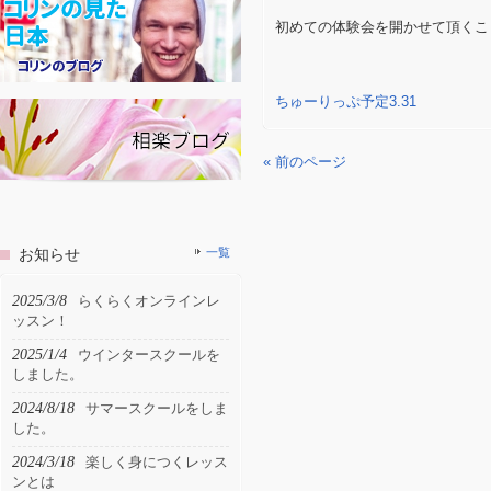
初めての体験会を開かせて頂くこ
ちゅーりっぷ予定3.31
« 前のページ
お知らせ
一覧
2025/3/8
らくらくオンラインレ
ッスン！
2025/1/4
ウインタースクールを
しました。
2024/8/18
サマースクールをしま
した。
2024/3/18
楽しく身につくレッス
ンとは