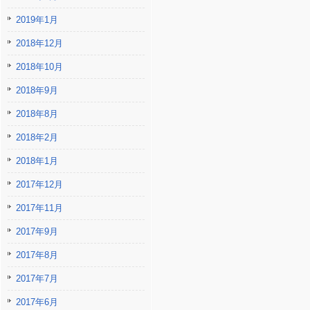
2019年1月
2018年12月
2018年10月
2018年9月
2018年8月
2018年2月
2018年1月
2017年12月
2017年11月
2017年9月
2017年8月
2017年7月
2017年6月