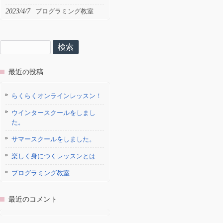
2023/4/7
プログラミング教室
検
索:
最近の投稿
らくらくオンラインレッスン！
ウインタースクールをしまし
た。
サマースクールをしました。
楽しく身につくレッスンとは
プログラミング教室
最近のコメント