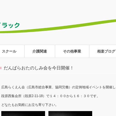
スクール
介護関連
その他事業
相楽ブログ
だんばらおたのしみ会を今日開催！
広島らくえん会（広島市総合事業、協同労働）の定例地域イベントを開催し
段原西集会所（段原2-11-18）で１４：００から１６：３０です。
どなたもお気軽にお立ち寄り下さい。