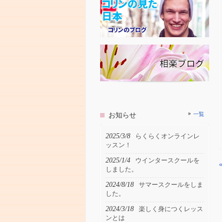
お知らせ
一覧
2025/3/8
らくらくオンラインレ
ッスン！
2025/1/4
ウインタースクールを
しました。
2024/8/18
サマースクールをしま
した。
2024/3/18
楽しく身につくレッス
ンとは