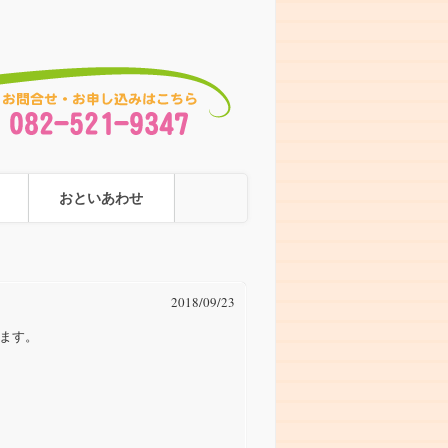
おといあわせ
2018/09/23
ます。