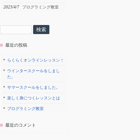
2023/4/7
プログラミング教室
検
索:
最近の投稿
らくらくオンラインレッスン！
ウインタースクールをしまし
た。
サマースクールをしました。
楽しく身につくレッスンとは
プログラミング教室
最近のコメント