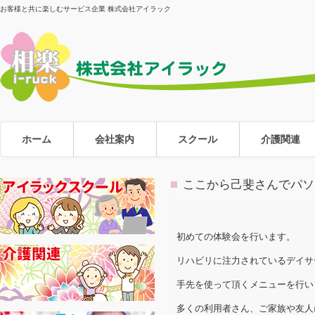
お客様と共に楽しむサービス企業 株式会社アイラック
ホーム
会社案内
スクール
介護関連
ここから己斐さんでパソ
初めての体験会を行います。
リハビリに注力されているデイサ
手先を使って頂くメニューを行い
多くの利用者さん、ご家族や友人