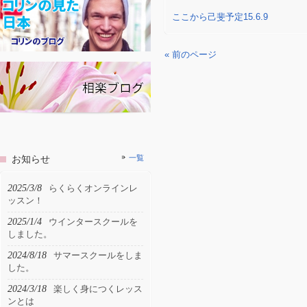
ここから己斐予定15.6.9
« 前のページ
お知らせ
一覧
2025/3/8
らくらくオンラインレ
ッスン！
2025/1/4
ウインタースクールを
しました。
2024/8/18
サマースクールをしま
した。
2024/3/18
楽しく身につくレッス
ンとは