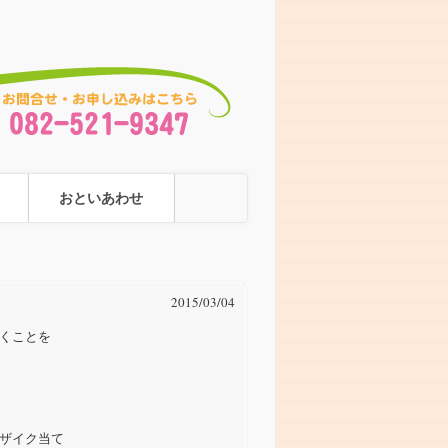
おといあわせ
2015/03/04
くことを
ザイク当て