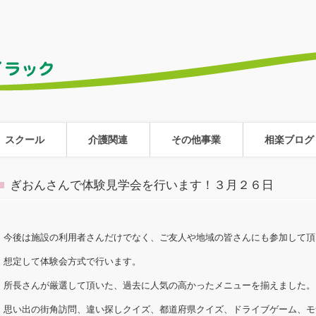
スクール
介護関連
その他事業
相楽ブログ
ぎおんさんで体験見学会を行います！３月２６日
今後は施設の利用者さんだけでなく、ご友人や地域の皆さんにも参加して頂
想定して体験会方式で行います。
所長さんが厳選して頂いた、過去に人気の高かったメニューを揃えました。
思い出の街角訪問、違い探しクイズ、都道府県クイズ、ドライブゲーム、モ