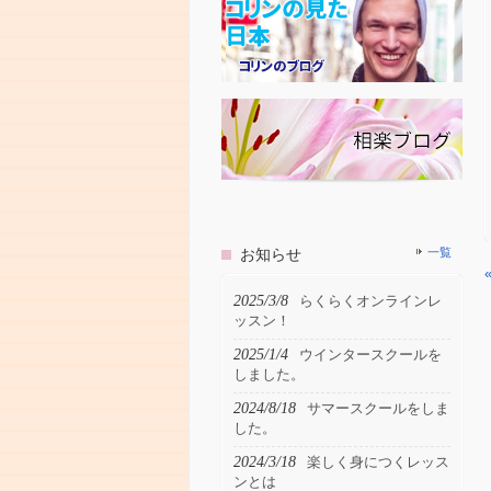
お知らせ
一覧
2025/3/8
らくらくオンラインレ
ッスン！
2025/1/4
ウインタースクールを
しました。
2024/8/18
サマースクールをしま
した。
2024/3/18
楽しく身につくレッス
ンとは