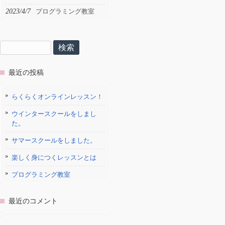
2023/4/7
プログラミング教室
検
索:
最近の投稿
らくらくオンラインレッスン！
ウインタースクールをしまし
た。
サマースクールをしました。
楽しく身につくレッスンとは
プログラミング教室
最近のコメント