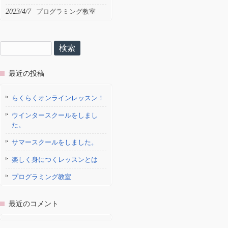
2023/4/7
プログラミング教室
検
索:
最近の投稿
らくらくオンラインレッスン！
ウインタースクールをしまし
た。
サマースクールをしました。
楽しく身につくレッスンとは
プログラミング教室
最近のコメント