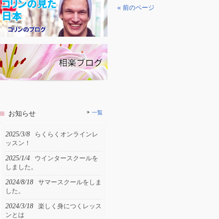
« 前のページ
お知らせ
一覧
2025/3/8
らくらくオンラインレ
ッスン！
2025/1/4
ウインタースクールを
しました。
2024/8/18
サマースクールをしま
した。
2024/3/18
楽しく身につくレッス
ンとは