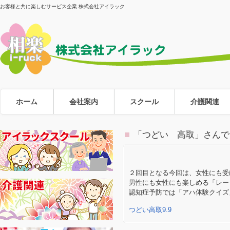
お客様と共に楽しむサービス企業 株式会社アイラック
ホーム
会社案内
スクール
介護関連
「つどい 高取」さんで
２回目となる今回は、女性にも受
男性にも女性にも楽しめる「レー
認知症予防では「アハ体験クイズ
つどい高取9.9