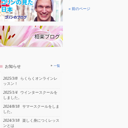
« 前のページ
お知らせ
一覧
2025/3/8
らくらくオンラインレ
ッスン！
2025/1/4
ウインタースクールを
しました。
2024/8/18
サマースクールをしま
した。
2024/3/18
楽しく身につくレッス
ンとは