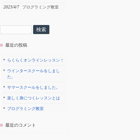
2023/4/7
プログラミング教室
検
索:
最近の投稿
らくらくオンラインレッスン！
ウインタースクールをしまし
た。
サマースクールをしました。
楽しく身につくレッスンとは
プログラミング教室
最近のコメント