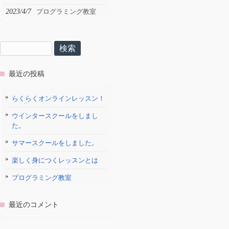
2023/4/7
プログラミング教室
検
索:
最近の投稿
らくらくオンラインレッスン！
ウインタースクールをしまし
た。
サマースクールをしました。
楽しく身につくレッスンとは
プログラミング教室
最近のコメント