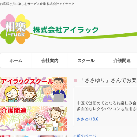
お客様と共に楽しむサービス企業 株式会社アイラック
ホーム
会社案内
スクール
介護関連
「ささゆり」さんでお楽
中区では初めてとなるお楽しみ会
多面的なレクやパソコンも活用さ
ささゆり8.6
« 前のページ