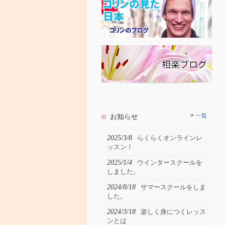
お知らせ
一覧
2025/3/8
らくらくオンラインレ
ッスン！
2025/1/4
ウインタースクールを
しました。
2024/8/18
サマースクールをしま
した。
2024/3/18
楽しく身につくレッス
ンとは