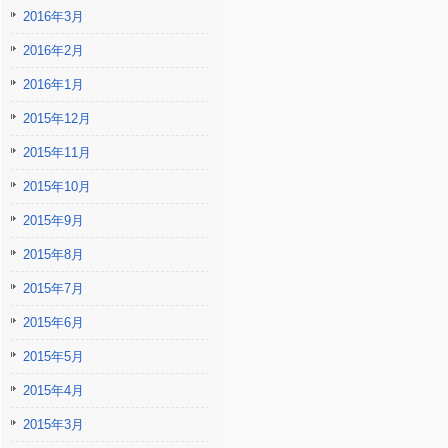
2016年3月
2016年2月
2016年1月
2015年12月
2015年11月
2015年10月
2015年9月
2015年8月
2015年7月
2015年6月
2015年5月
2015年4月
2015年3月