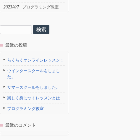
2023/4/7
プログラミング教室
検
索:
最近の投稿
らくらくオンラインレッスン！
ウインタースクールをしまし
た。
サマースクールをしました。
楽しく身につくレッスンとは
プログラミング教室
最近のコメント