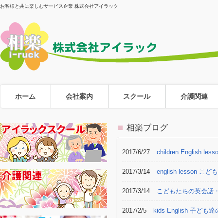
お客様と共に楽しむサービス企業 株式会社アイラック
ホーム
会社案内
スクール
介護関連
相楽ブログ
2017/6/27
children Englis
2017/3/14
english lesso
2017/3/14
こどもたちの英会話
2017/2/5
kids English