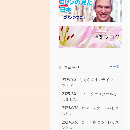
お知らせ
一覧
2025/3/8
らくらくオンラインレ
ッスン！
2025/1/4
ウインタースクールを
しました。
2024/8/18
サマースクールをしま
した。
2024/3/18
楽しく身につくレッス
ンとは