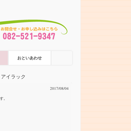
おといあわせ
島 アイラック
2017/08/04
す。