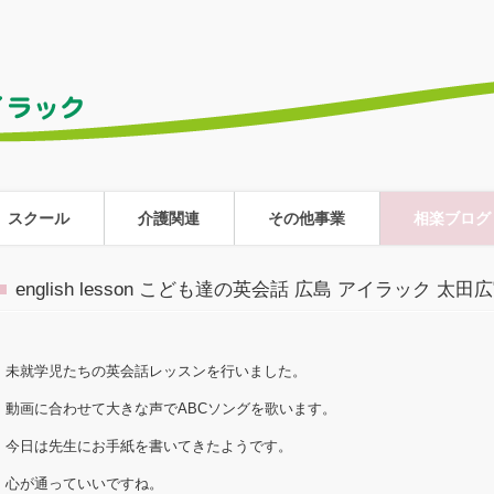
スクール
介護関連
その他事業
相楽ブログ
english lesson こども達の英会話 広島 アイラック 太田
未就学児たちの英会話レッスンを行いました。
動画に合わせて大きな声でABCソングを歌います。
今日は先生にお手紙を書いてきたようです。
心が通っていいですね。