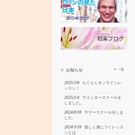
お知らせ
一覧
2025/3/8
らくらくオンラインレ
ッスン！
2025/1/4
ウインタースクールを
しました。
2024/8/18
サマースクールをしま
した。
2024/3/18
楽しく身につくレッス
ンとは