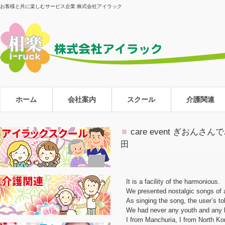
お客様と共に楽しむサービス企業 株式会社アイラック
ホーム
会社案内
スクール
介護関連
care event ぎ
田
It is a facility of the harmonious.
We presented nostalgic songs of 
As singing the song, the user’s to
We had never any youth and any l
I from Manchuria, I from North Kor