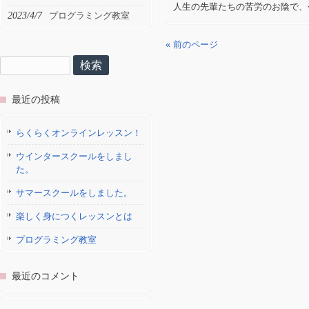
人生の先輩たちの苦労のお陰で、
2023/4/7
プログラミング教室
« 前のページ
検
索:
最近の投稿
らくらくオンラインレッスン！
ウインタースクールをしまし
た。
サマースクールをしました。
楽しく身につくレッスンとは
プログラミング教室
最近のコメント