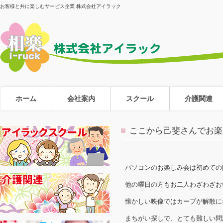
お客様と共に楽しむサービス企業 株式会社アイラック
ホーム
会社案内
スクール
介護関連
ここから己斐さんでお楽
パソコンのお楽しみ会は初めての
他の曜日の方もお二人わざわざお
懐かしい映像ではカープが解散に
まちがい探しで、とても難しい問