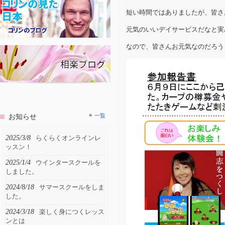
短い時間ではありましたが、皆さ
元気のいいデイサービスだなと実
なので、皆さんお元気なのだろう
お知らせ
一覧
2025/3/8
らくらくオンラインレ
ッスン！
2025/1/4
ウインタースクールを
しました。
2024/8/18
サマースクールをしま
した。
2024/3/18
楽しく身につくレッス
ンとは