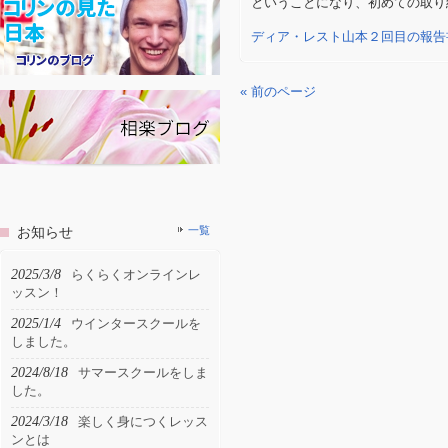
ということになり、初めての取り
ディア・レスト山本２回目の報告
« 前のページ
お知らせ
一覧
2025/3/8
らくらくオンラインレ
ッスン！
2025/1/4
ウインタースクールを
しました。
2024/8/18
サマースクールをしま
した。
2024/3/18
楽しく身につくレッス
ンとは