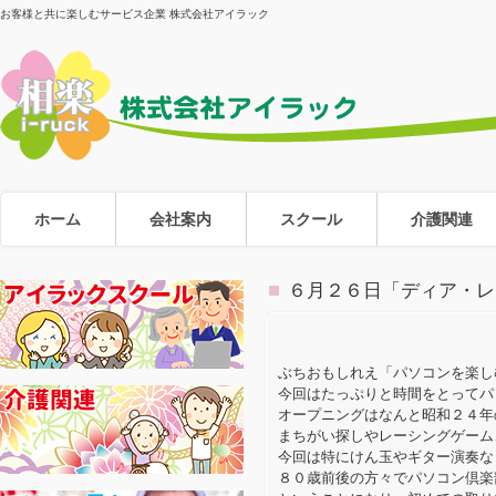
お客様と共に楽しむサービス企業 株式会社アイラック
ホーム
会社案内
スクール
介護関連
６月２６日「ディア・レ
ぶちおもしれえ「パソコンを楽し
今回はたっぷりと時間をとってパ
オープニングはなんと昭和２４年
まちがい探しやレーシングゲーム
今回は特にけん玉やギター演奏な
８０歳前後の方々でパソコン倶楽