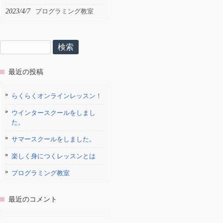
2023/4/7
プログラミング教室
検
索:
最近の投稿
らくらくオンラインレッスン！
ウインタースクールをしまし
た。
サマースクールをしました。
楽しく身につくレッスンとは
プログラミング教室
最近のコメント