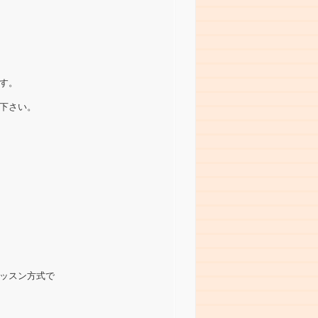
す。
下さい。
ッスン方式で