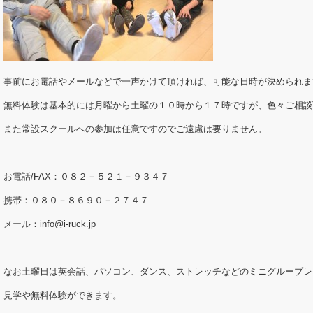
事前にお電話やメールなどで一声かけて頂ければ、可能な日時が決められま
無料体験は基本的には月曜から土曜の１０時から１７時ですが、色々ご相談
また常設スクールへの参加は任意ですのでご遠慮は要りません。
お電話/FAX：０８２－５２１－９３４７
携帯：０８０－８６９０－２７４７
メール：info@i-ruck.jp
なお土曜日は英会話、パソコン、ダンス、ストレッチなどのミニグループレ
見学や無料体験ができます。