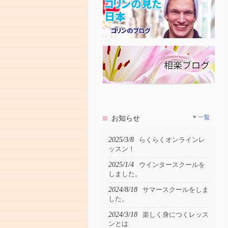
お知らせ
一覧
2025/3/8
らくらくオンラインレ
ッスン！
2025/1/4
ウインタースクールを
しました。
2024/8/18
サマースクールをしま
した。
2024/3/18
楽しく身につくレッス
ンとは