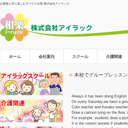
お客様と共に楽しむサービス企業 株式会社アイラック
ホーム
会社案内
スクール
介護関連
本校でグループレッスン
Always it has been doing English l
On every Saturday,we have a grou
Colin teacher and Kanako teacher
Draw a cartoon lying on the floor,
For example, students draw a pictu
it is the correct answer if student