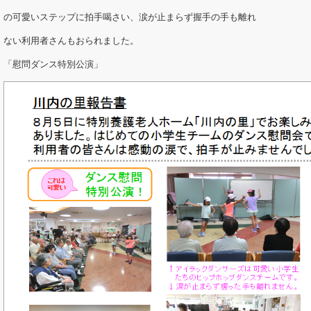
の可愛いステップに拍手喝さい、涙が止まらず握手の手も離れ
ない利用者さんもおられました。
「慰問ダンス特別公演」