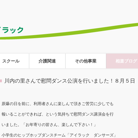
スクール
介護関連
その他事業
相楽ブログ
川内の里さんで慰問ダンス公演を行いました！８月５日
原爆の日を前に、利用者さんに楽しんで頂きご苦労に少しでも
報いることができれば、という気持ちで慰問ダンス講演会を行
いました。「お年寄りの皆さん、楽しんで下さい！」
小学生のヒップホップダンスチーム「アイラック ダンサーズ」