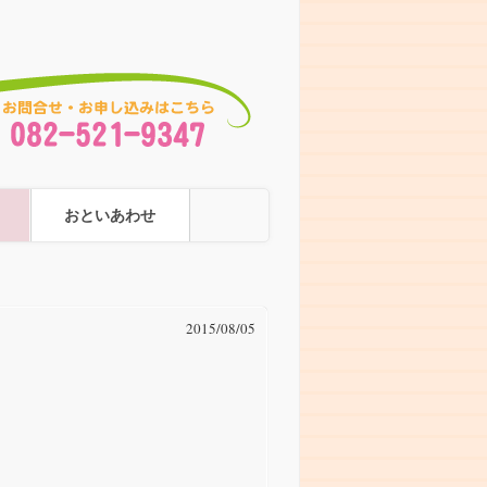
おといあわせ
2015/08/05