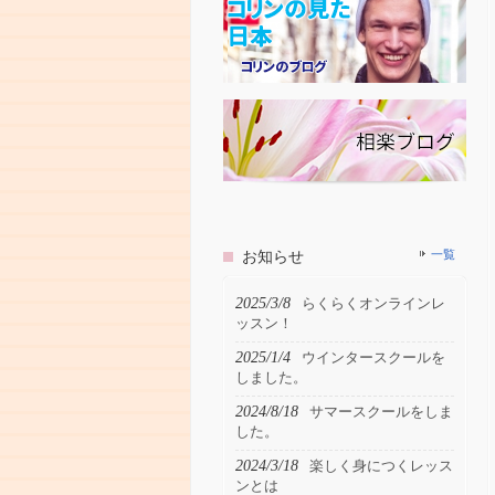
お知らせ
一覧
2025/3/8
らくらくオンラインレ
ッスン！
2025/1/4
ウインタースクールを
しました。
2024/8/18
サマースクールをしま
した。
2024/3/18
楽しく身につくレッス
ンとは