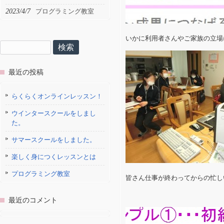
2023/4/7
プログラミング教室
いかに利用者さんやご家族の立場
検
索:
最近の投稿
らくらくオンラインレッスン！
ウインタースクールをしまし
た。
サマースクールをしました。
楽しく身につくレッスンとは
プログラミング教室
皆さん仕事が終わってからの忙し
最近のコメント