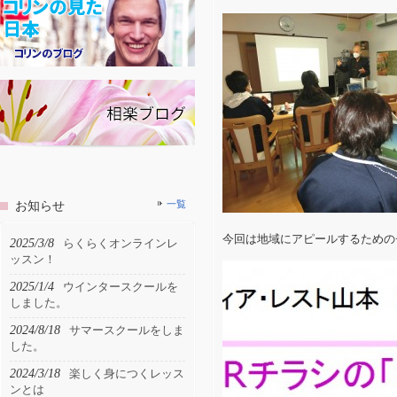
お知らせ
一覧
今回は地域にアピールするための
2025/3/8
らくらくオンラインレ
ッスン！
2025/1/4
ウインタースクールを
しました。
2024/8/18
サマースクールをしま
した。
2024/3/18
楽しく身につくレッス
ンとは