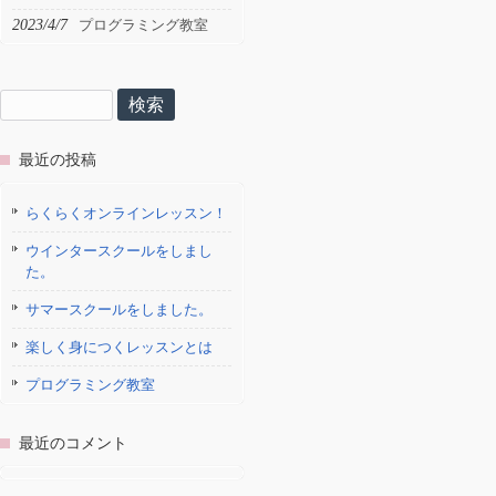
2023/4/7
プログラミング教室
検
索:
最近の投稿
らくらくオンラインレッスン！
ウインタースクールをしまし
た。
サマースクールをしました。
楽しく身につくレッスンとは
プログラミング教室
最近のコメント