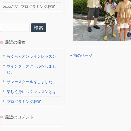
2023/4/7
プログラミング教室
検
索:
最近の投稿
« 前のページ
らくらくオンラインレッスン！
ウインタースクールをしまし
た。
サマースクールをしました。
楽しく身につくレッスンとは
プログラミング教室
最近のコメント