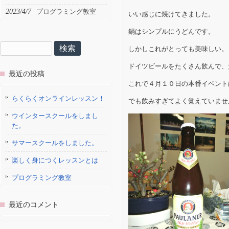
2023/4/7
プログラミング教室
いい感じに焼けてきました。
鍋はシンプルにうどんです。
検
しかしこれがとっても美味しい。
索:
ドイツビールをたくさん飲んで、
最近の投稿
これで４月１０日の本番イベント
らくらくオンラインレッスン！
でも飲みすぎてよく覚えていませ
ウインタースクールをしまし
た。
サマースクールをしました。
楽しく身につくレッスンとは
プログラミング教室
最近のコメント