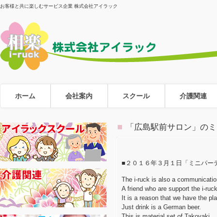
お客様と共に楽しむサービス企業 株式会社アイラック
ホーム
会社案内
スクール
介護関連
「広島駅前サロン」のミ
■２０１６年３月１日「ミニパー
The i-ruck is also a communicati
A friend who are support the i-ruc
It is a reason that we have the pl
Just drink is a German beer.
This is material set of Takoyaki.