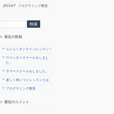
2023/4/7
プログラミング教室
検
索:
最近の投稿
らくらくオンラインレッスン！
ウインタースクールをしまし
た。
サマースクールをしました。
楽しく身につくレッスンとは
プログラミング教室
最近のコメント